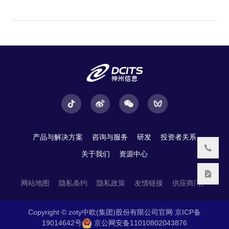
产品与解决方案
咨询与服务
研发
投资者关系
关于我们
资源中心
网站地图
隐私条约
隐私政策
友情链接
供应商门户
Copyright © zoty中欧(集团)股份有限公司官网
京ICP备
19014642号
京公网安备11010802043876