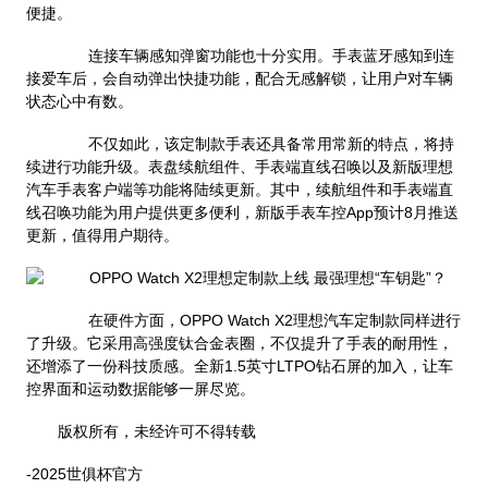
便捷。
连接车辆感知弹窗功能也十分实用。手表蓝牙感知到连
接爱车后，会自动弹出快捷功能，配合无感解锁，让用户对车辆
状态心中有数。
不仅如此，该定制款手表还具备常用常新的特点，将持
续进行功能升级。表盘续航组件、手表端直线召唤以及新版理想
汽车手表客户端等功能将陆续更新。其中，续航组件和手表端直
线召唤功能为用户提供更多便利，新版手表车控App预计8月推送
更新，值得用户期待。
在硬件方面，OPPO Watch X2理想汽车定制款同样进行
了升级。它采用高强度钛合金表圈，不仅提升了手表的耐用性，
还增添了一份科技质感。全新1.5英寸LTPO钻石屏的加入，让车
控界面和运动数据能够一屏尽览。
版权所有，未经许可不得转载
-2025世俱杯官方