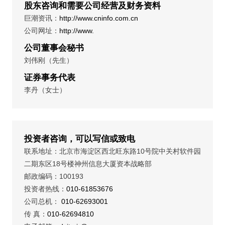
股东咨询和需要公司经营及财务资料
巨潮资讯：
http://www.cninfo.com.cn
公司网址：
http://www.
公司董事会秘书
刘伟刚（先生）
证券事务代表
李丹（女士）
投资者咨询，可以写信或致电
联系地址：北京市海淀区西北旺东路10号院中关村软件园
二期东区18号楼神州信息大厦资本战略部
邮政编码：100193
投资者热线：
010-61853676
公司总机：
010-62693001
传 真：
010-62694810