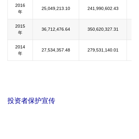
2016
25,049,213.10
241,990,602.43
1
年
2015
36,712,476.64
350,620,327.31
1
年
2014
27,534,357.48
279,531,140.01
9
年
投资者保护宣传