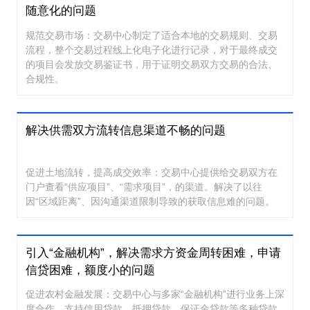
随意化的问题
规范交易市场：交易中心制定了适合本地的交易规则、交易
流程，整个交易过程线上化电子化进行记录，对于最终成交
的项目会发放交易鉴证书，用于证明交易双方交易的合法、
合规性。
解决供需双方流转信息渠道不畅的问题
促进土地流转，提高成交效率：交易中心提供给交易双方在
门户查看“供应项目”、“需求项目”，的渠道。解决了以往
因“区域距离”、因沟通渠道限制导致的获取信息难的问题。
引入“金融机构”，解决需求方资金周转困难，申请
信贷困难，额度小的问题
促进农村金融发展：交易中心与多家“金融机构”进行业务上深
度合作，支持信用贷款、抵押贷款、保证金贷款等多种贷款