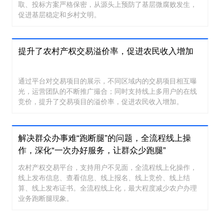
取、投标方案严格保密，从源头上预防了基层微腐败发生，
促进基层稳定和乡村文明。
提升了农村产权交易溢价率，促进农民收入增加
通过平台对交易项目的展示，不同区域内的交易项目相互曝
光，运营团队的不断推广撮合；同时支持线上多用户的在线
竞价，提升了交易项目的溢价率，促进农民收入增加。
解决群众办事难“跑断腿”的问题，全流程线上操
作，深化“一次办好服务，让群众少跑腿”
农村产权交易平台，支持用户不见面，全流程线上化操作，
线上发布信息、查看信息、线上报名、线上竞价、线上结
算、线上发布证书。全流程线上化，最大程度减少农户办理
业务跑断腿现象。