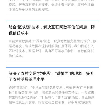
模式。解决农村资金周转难、保证金费用过高、农村创业缺
少资金等多场景的金融需求。
结合“区块链”技术，解决互联网数字信任问题、降
低信任成本
目前大量数据处于“裸奔”状态，缺少对数据完整性的保护，数
据易篡改，造成数据在流转时的信任度薄弱，我们目前引入
区块链技术，数据上链，具有不可篡改的特性，有效的降低
信任成本。
解决了农村交易“拉关系”、“讲情面”的现象，提升
了农村基层治理水平
通过“背靠背”、“不见面”网络竞价交易，有效解决了“串标围
标”“看场吃喜”等问题，增强农民的信任和支持度。一改过去
村里招投标“拉关系”、“打招呼”、“讲情面”的场景，真正做到
招标信息公开发布、招标过程全程录像、评审专家随机抽