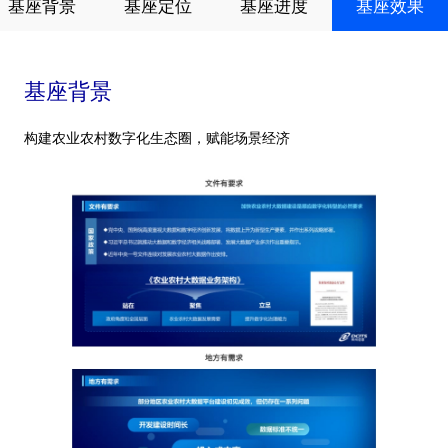
基座背景
基座定位
基座进度
基座效果
基座背景
构建农业农村数字化生态圈，赋能场景经济