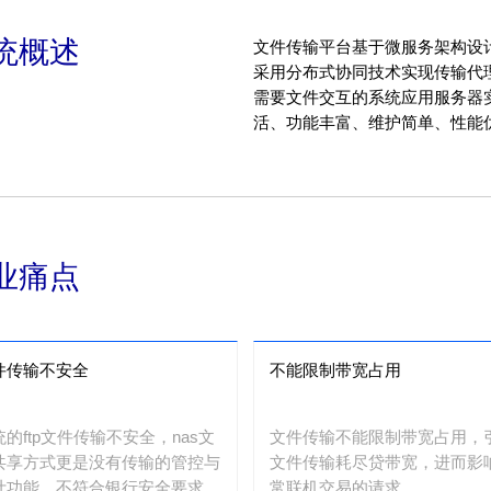
统概述
文件传输平台基于微服务架构设
采用分布式协同技术实现传输代
需要文件交互的系统应用服务器
活、功能丰富、维护简单、性能
业痛点
件传输不安全
不能限制带宽占用
统的ftp文件传输不安全，nas文
文件传输不能限制带宽占用，
共享方式更是没有传输的管控与
文件传输耗尽贷带宽，进而影
计功能，不符合银行安全要求。
常联机交易的请求。