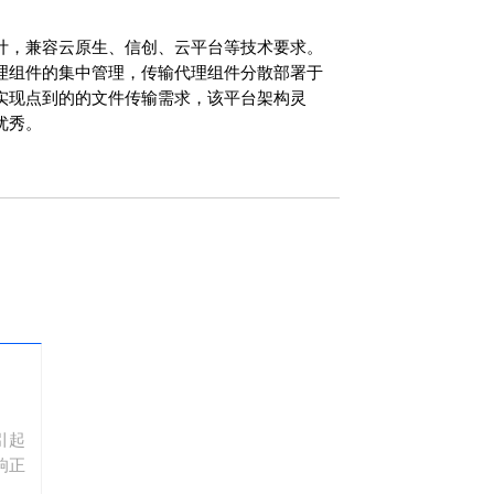
计，兼容云原生、信创、云平台等技术要求。
理组件的集中管理，传输代理组件分散部署于
实现点到的的文件传输需求，该平台架构灵
优秀。
引起
响正