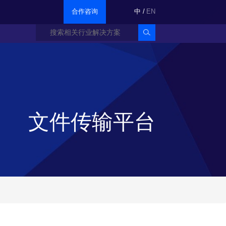
合作咨询
中
/
EN
文件传输平台