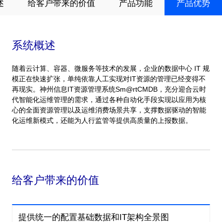
述
给客户带来的价值
产品功能
产品优势
系统概述
随着云计算、容器、微服务等技术的发展，企业的数据中心 IT 规
模正在快速扩张，单纯依靠人工实现对IT资源的管理已经变得不
再现实。神州信息IT资源管理系统Sm@rtCMDB，充分迎合云时
代智能化运维管理的需求，通过各种自动化手段实现以应用为核
心的全面资源管理以及运维消费场景共享，支撑数据驱动的智能
化运维新模式，还能为人行监管等提供高质量的上报数据。
给客户带来的价值
提供统一的配置基础数据和IT架构全景图