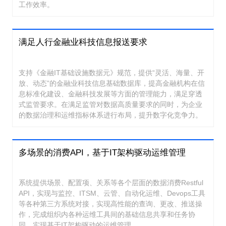
工作效率。
满足人行金融业科技信息报送要求
支持《金融IT基础设施数据元》规范，提供“灵活、海量、开
放、动态”的金融业科技信息基础数据库，提高金融机构在信
息标准化建设、金融科技发展等方面的管理能力，满足穿透
式监管要求。在满足监管对数据高质量要求的同时，为企业
的数据治理和运维指标体系进行布局，提升数字化竞争力。
多场景的消费API，基于IT架构驱动运维管理
系统提供场景、配置项、关系等各个层面的数据消费Restful
API，实现与监控、ITSM、云管、自动化运维、Devops工具
等各种第三方系统对接，实现高性能的查询、更改、推送操
作，完成组织内各种运维工具间的基础信息共享和任务协
同，实现基于IT架构驱动的运维管理。