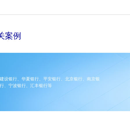
关案例
建设银行、华夏银行、平安银行、北京银行、南京银
行、宁波银行、汇丰银行等