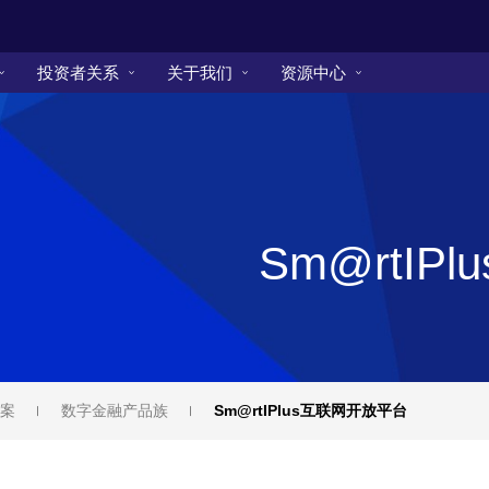
投资者关系
关于我们
资源中心
Sm@rtI
案
数字金融产品族
Sm@rtIPlus互联网开放平台