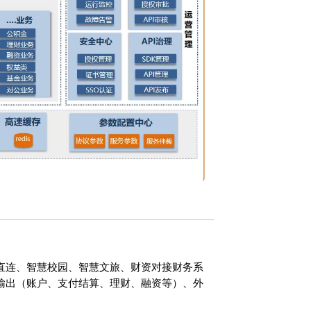
直连、智慧校园、智慧文旅、财资对接财务系
输出（账户、支付结算、理财、融资等）、外