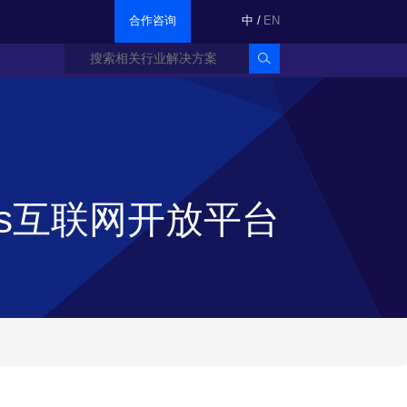
合作咨询
中
/
EN
Plus互联网开放平台