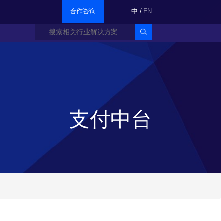
合作咨询
中
/
EN
支付中台