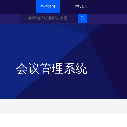
合作咨询
中
/
EN
会议管理系统