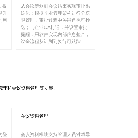
，提
从会议筹划到会议结束实现审批系
提升
统化；根据企业管理架构进行分权
利用
限管理，审批过程中关键角色可抄
送；与企业OA打通，并设置审批
提醒；用软件实现内部信息整合；
议全流程从计划到执行可跟踪，历
史记录可追溯。
管理和会议资料管理等功能。
会议资料管理
的登
会议资料模块支持管理人员对领导