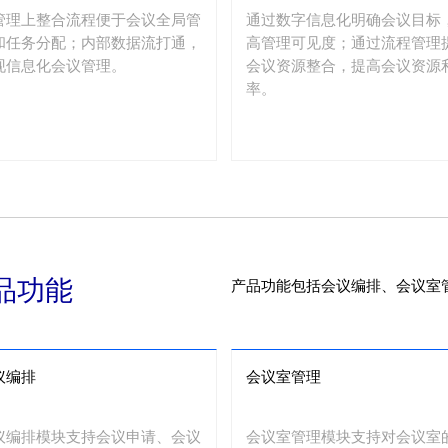
管理上整合流程便于会议全局管
通过数字信息化明确会议目标
和任务分配；内部数据流打通，
高管理可见度；通过流程管理
现信息化会议管理。
会议资源整合，提高会议资源
率。
品功能
产品功能包括会议编排、会议室
议编排
会议室管理
议编排模块支持会议申请、会议
会议室管理模块支持对会议室