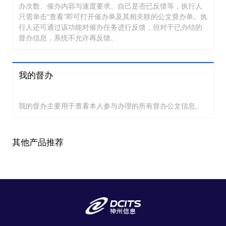
办次数、催办内容与速度要求、自己是否已反馈等，执行人
只需单击“查看”即可打开催办单及其相关联的公文督办单。执
行人还可通过该功能对催办任务进行反馈，但对于已办结的
督办信息，系统不允许再反馈。
我的督办
我的督办主要用于查看本人参与办理的所有督办公文信息。
其他产品推荐