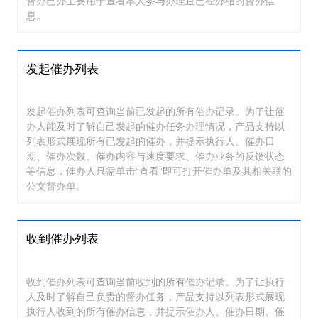
督办已办主要用于查看本人参与办理且已经办结的督办信
息。
发起催办列表
发起催办列表可查询当前已发起的所有催办记录。为了让催
办人能及时了解自己发起的催办任务办理情况，产品支持以
列表形式展现所有已发起的催办，并提示执行人、催办日
期、催办次数、催办内容与速度要求、催办业务的反馈状态
等信息，催办人只需单击“查看”即可打开催办单及其相关联的
公文督办单。
收到催办列表
收到催办列表可查询当前收到的所有催办记录。为了让执行
人及时了解自己负责的督办任务，产品支持以列表形式展现
执行人收到的所有催办信息，并提示催办人、催办日期、催